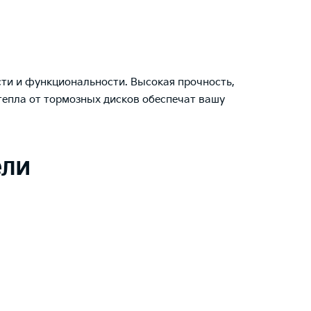
ти и функциональности. Высокая прочность,
тепла от тормозных дисков обеспечат вашу
ели