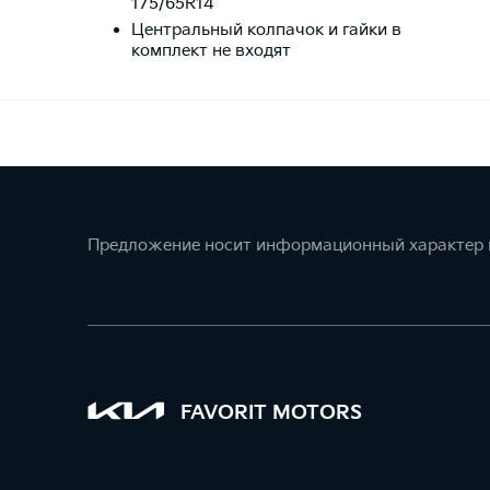
175/65R14
Центральный колпачок и гайки в
комплект не входят
Предложение носит информационный характер и
FAVORIT MOTORS