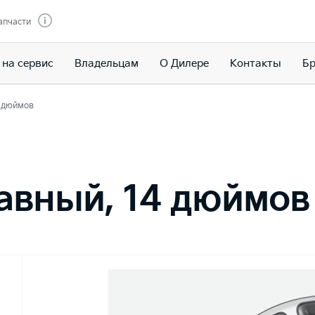
апчасти
 на сервис
Владельцам
О Дилере
Контакты
Бр
4 дюймов
авный, 14 дюймов