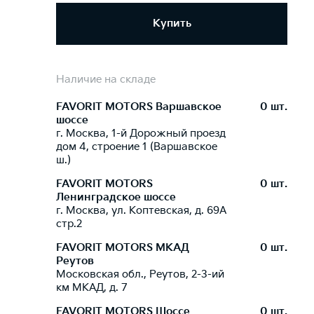
Купить
Наличие на складе
FAVORIT MOTORS Варшавское
0 шт.
шоссе
г. Москва, 1-й Дорожный проезд
дом 4, строение 1 (Варшавское
ш.)
FAVORIT MOTORS
0 шт.
Ленинградское шоссе
г. Москва, ул. Коптевская, д. 69А
стр.2
FAVORIT MOTORS МКАД
0 шт.
Реутов
Московская обл., Реутов, 2-3-ий
км МКАД, д. 7
FAVORIT MOTORS Шоссе
0 шт.