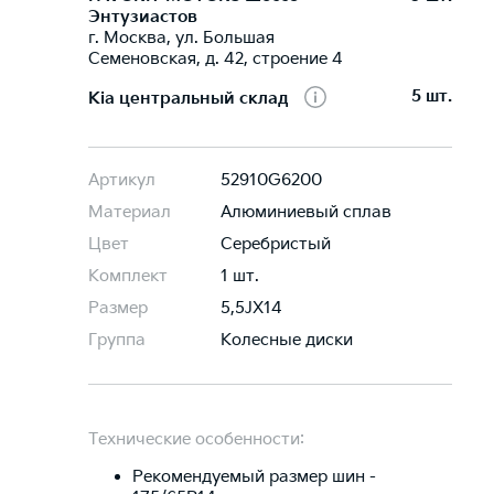
Энтузиастов
г. Москва, ул. Большая
Семеновская, д. 42, строение 4
5 шт.
Kia центральный склад
Артикул
52910G6200
Материал
Алюминиевый сплав
Цвет
Серебристый
Комплект
1 шт.
Размер
5,5JХ14
Группа
Колесные диски
Технические особенности:
Рекомендуемый размер шин -