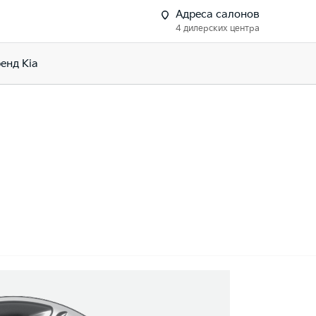
Адреса салонов
4 дилерских центра
енд Kia