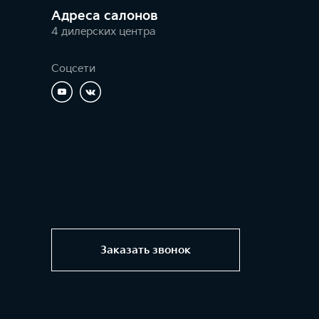
Адреса салонов
4 дилерских центра
Соцсети
Заказать звонок