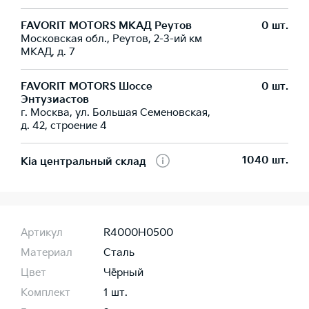
FAVORIT MOTORS МКАД Реутов
0 шт.
Московская обл., Реутов, 2-3-ий км
МКАД, д. 7
FAVORIT MOTORS Шоссе
0 шт.
Энтузиастов
г. Москва, ул. Большая Семеновская,
д. 42, строение 4
1040 шт.
Kia центральный склад
Артикул
R4000H0500
Материал
Сталь
Цвет
Чёрный
Комплект
1 шт.