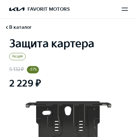
FAVORIT MOTORS
В каталог
Защита картера
Акция
5 132 ₽
-57%
2 229 ₽